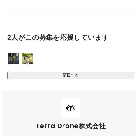
・超音波計測デバイス(点検)「Terra UT」

・データ管理/飛行計画/分析クラウド「Terra Cloud」

・屋根点検アプリケーション「Terra Roofer」

・インフラ点検アプリケーション「Terra Inspection」
2人がこの募集を応援しています
応援する
Terra Drone株式会社