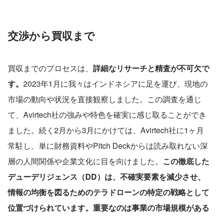
交渉から買収まで
買収までのプロセスは、
詳細なリサーチと精査が不可欠で
す。
2023年1月に我々はインドネシアに足を運び、現地の
市場の動向や状況を直接観察しました。この調査を通じ
て、Avirtech社の強みや特色を確実に感じ取ることができ
ました。続く2月から3月にかけては、Avirtech社に1ヶ月
常駐し、単に財務資料やPitch Deckからは読み取れない深
層の人間関係や企業文化に目を向けました。
この徹底した
デューデリジェンス（DD）は、不確実要素を減少させ、
情報の均衡を図るためのテラドローンの特定の戦略として
位置づけられています。重要なのは事業の市場規模がある