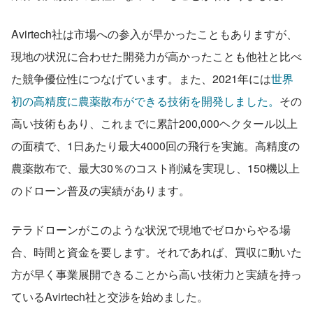
Avirtech社は市場への参入が早かったこともありますが、
現地の状況に合わせた開発力が高かったことも他社と比べ
た競争優位性につなげています。また、2021年には
世界
初の高精度に農薬散布ができる技術を開発しました。
その
高い技術もあり、これまでに累計200,000ヘクタール以上
の面積で、1日あたり最大4000回の飛行を実施。高精度の
農薬散布で、最大30％のコスト削減を実現し、150機以上
のドローン普及の実績があります。
テラドローンがこのような状況で現地でゼロからやる場
合、時間と資金を要します。それであれば、買収に動いた
方が早く事業展開できることから高い技術力と実績を持っ
ているAvirtech社と交渉を始めました。