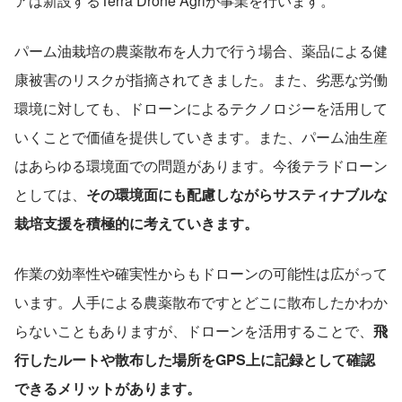
アは新設するTerra Drone Agriが事業を行います。
パーム油栽培の農薬散布を人力で行う場合、薬品による健
康被害のリスクが指摘されてきました。また、劣悪な労働
環境に対しても、ドローンによるテクノロジーを活用して
いくことで価値を提供していきます。また、パーム油生産
はあらゆる環境面での問題があります。今後テラドローン
としては、
その環境面にも配慮しながらサスティナブルな
栽培支援を積極的に考えていきます。
作業の効率性や確実性からもドローンの可能性は広がって
います。人手による農薬散布ですとどこに散布したかわか
らないこともありますが、ドローンを活用することで、
飛
行したルートや散布した場所をGPS上に記録として確認
できるメリットがあります。