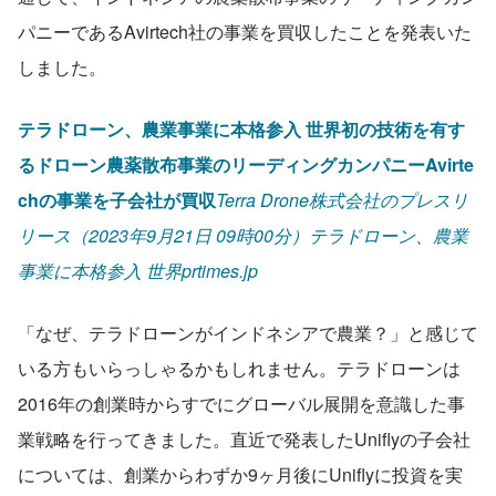
パニーであるAvirtech社の事業を買収したことを発表いた
しました。
テラドローン、農業事業に本格参入 世界初の技術を有す
るドローン農薬散布事業のリーディングカンパニーAvirte
chの事業を子会社が買収
Terra Drone株式会社のプレスリ
リース（2023年9月21日 09時00分）テラドローン、農業
事業に本格参入 世界prtimes.jp
「なぜ、テラドローンがインドネシアで農業？」と感じて
いる方もいらっしゃるかもしれません。テラドローンは
2016年の創業時からすでにグローバル展開を意識した事
業戦略を行ってきました。直近で発表したUniflyの子会社
については、創業からわずか9ヶ月後にUniflyに投資を実