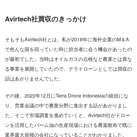
Avirtech社買収のきっかけ
そもそもAvirtech社とは、私が2018年に海外企業のM＆A
で色んな国を回っていた時に担当者に会う機会があったの
が最初でした。当時はオイルガスの点検など農業とは異な
る事業を展開していたので、テラドローンとしては買収の
話はあがりませんでした。
その後、2022年12月にTerra Drone Indonesiaの統括にな
り、営業会議の中で農業分野に進出する話があがりまし
た。そこで市場調査を進めていくと、Avirtech社がドロー
ンを活用したパーム油の生産現場における農薬散布で既に
業界最大規模の会社になっていることがわかりました。