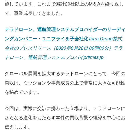
施しています。これまで累計20社以上のM＆Aを繰り返し
て、事業成長してきました。
テラドローン、運航管理システムプロバイダーのリーディ
ングカンパニー・ユニフライを子会社化
Terra Drone株式
会社のプレスリリース（2023年8月22日 09時00分）テラ
ドローン、運航管理システムプロバイprtimes.jp
グローバル展開を拡大するテラドローンにとって、今回の
買収は、ミッションや事業成長の上で非常に大きな可能性
を秘めています。
今回は、実際に交渉に携わった立場より、テラドローンに
さらなる進化をもたらす本件の買収背景や経緯を中心にお
伝えします。