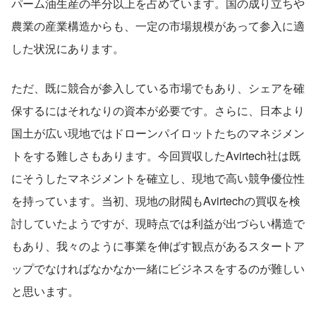
パーム油生産の半分以上を占めています。国の成り立ちや
農業の産業構造からも、一定の市場規模があって参入に適
した状況にあります。
ただ、既に競合が参入している市場でもあり、シェアを確
保するにはそれなりの資本が必要です。さらに、日本より
国土が広い現地ではドローンパイロットたちのマネジメン
トをする難しさもあります。今回買収したAvirtech社は既
にそうしたマネジメントを確立し、現地で高い競争優位性
を持っています。当初、現地の財閥もAvirtechの買収を検
討していたようですが、現時点では利益が出づらい構造で
もあり、我々のように事業を伸ばす観点があるスタートア
ップでなければなかなか一緒にビジネスをするのが難しい
と思います。