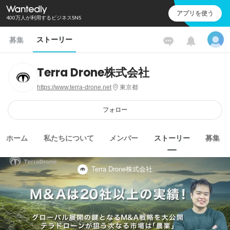
アプリを使う
400万人が利用するビジネスSNS
ストーリー
募集
Terra Drone株式会社
https://www.terra-drone.net
東京都
フォロー
ホーム
私たちについて
メンバー
ストーリー
募集
Terra Drone株式会社