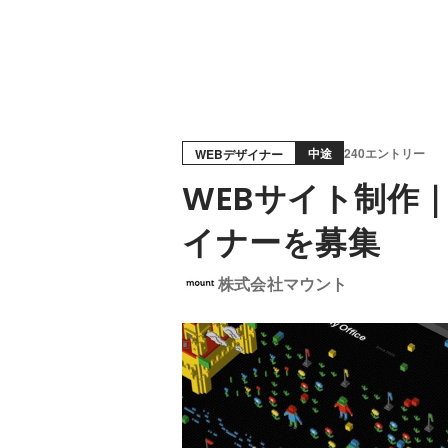
中途
240エントリー
WEBデザイナー
WEBサイト制作
イナーを募集
株式会社マウント