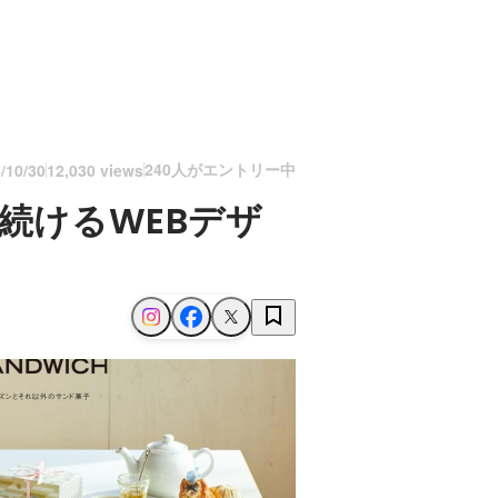
240人がエントリー中
/10/30
12,030 views
続けるWEBデザ