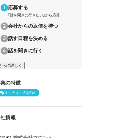
応募する
｢話を聞きに行きたい｣から応募
会社からの返信を待つ
話す日程を決める
話を聞きに行く
さらに詳しく
募集の特徴
オンライン面談OK
会社情報
株式会社マウント