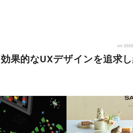
on
2025
｜効果的なUXデザインを追求し