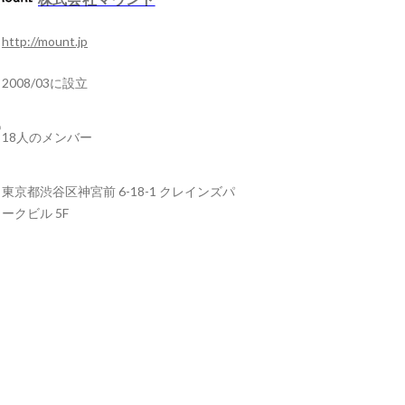
http://mount.jp
2008/03に設立
18人のメンバー
東京都渋谷区神宮前 6-18-1 クレインズパ
ークビル 5F