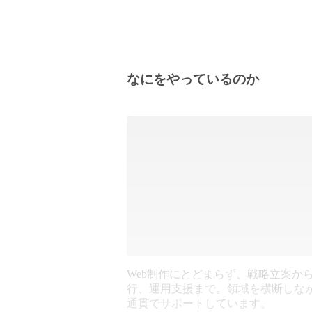
なにをやっているのか
Web制作にとどまらず、戦略立案か
行、運用支援まで。領域を横断しな
通貫でサポートしています。