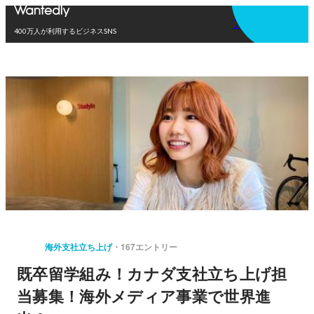
アプリを使う
400万人が利用するビジネスSNS
海外支社立ち上げ
167エントリー
既卒留学組み！カナダ支社立ち上げ担
当募集！海外メディア事業で世界進