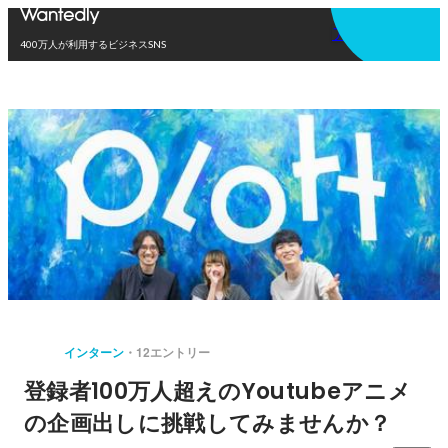
アプリを使う
400万人が利用するビジネスSNS
インターン
12エントリー
登録者100万人超えのYoutubeアニメ
の企画出しに挑戦してみませんか？