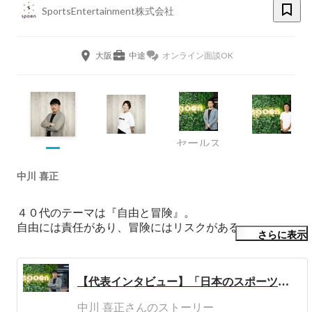
SportsEntertainment株式会社
大阪
中途
オンライン面談OK
セールス
中川 喜正
４０代のテーマは『自由と冒険』。

さらに表示
【代表インタビュー】「日本のスポーツビジネスをブーストさせ持続可能な社会を実現する。」権力一極集中のスポーツ業界にパラダイムシフトを。
中川 喜正さんのストーリー