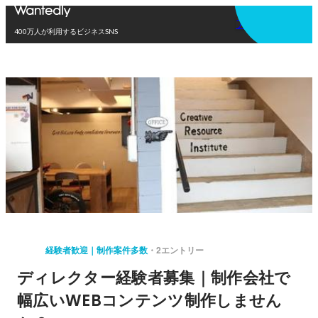
アプリを使う
400万人が利用するビジネスSNS
経験者歓迎｜制作案件多数
2エントリー
ディレクター経験者募集｜制作会社で
幅広いWEBコンテンツ制作しません