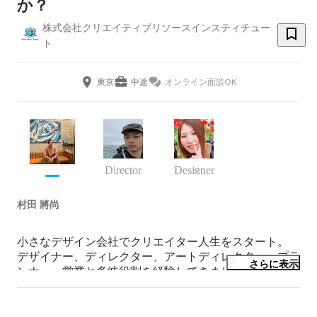
か？
株式会社クリエイティブリソースインスティチュー
ト
東京
中途
オンライン面談OK
Director
Designer
村田 將尚
小さなデザイン会社でクリエイター人生をスタート。

デザイナー、ディレクター、アートディレクター、プラ
さらに表示
ンナー、営業と多岐役割を経験してきました。

現在は仲間とともに組織作りを行うのが楽しくてしょう
がないです。

ゆくゆくはクリエイティブを起点に町おこしなどさらに