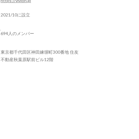
https://vivion.jp
2021/10に設立
694人のメンバー
東京都千代田区神田練塀町300番地 住友
不動産秋葉原駅前ビル12階