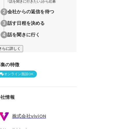
｢話を聞きに行きたい｣から応募
会社からの返信を待つ
話す日程を決める
話を聞きに行く
さらに詳しく
募集の特徴
オンライン面談OK
会社情報
株式会社viviON