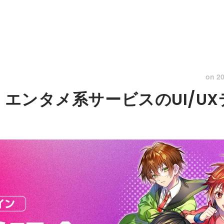
on
20
｜エンタメ系サービスのUI/U