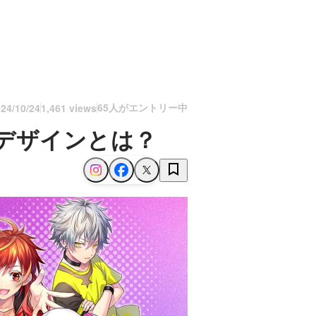
65人がエントリー中
24/10/24
1,461 views
Xデザインとは？