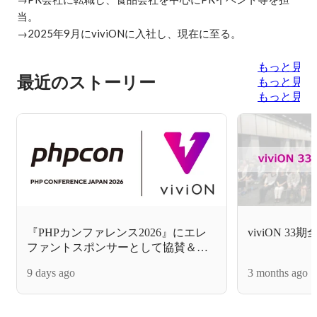
当。

→2025年9月にviviONに入社し、現在に至る。
もっと見る
最近のストーリー
もっと見る
もっと見る
『PHPカンファレンス2026』にエレ
viviON 3
ファントスポンサーとして協賛＆登
壇しました！
9 days ago
3 months ago