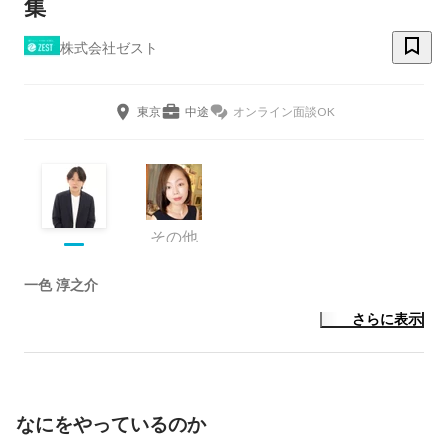
集
株式会社ゼスト
東京
中途
オンライン面談OK
その他
一色 淳之介
さらに表示
なにをやっているのか