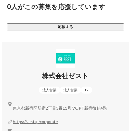
な「本気の挑戦」を、今ここで始めませんか。
0人がこの募集を応援しています
応援する
株式会社ゼスト
法人営業
法人営業
+
2
東京都新宿区新宿2丁目3番11号 VORT新宿御苑4階
https://zest.jp/corporate