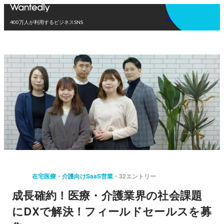
アプリを使う
400万人が利用するビジネスSNS
在宅医療・介護向けSaaS営業
32エントリー
成長確約！医療・介護業界の社会課題
にDXで解決！フィールドセールスを募