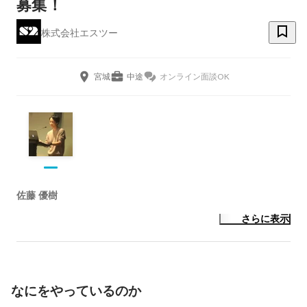
募集！
株式会社エスツー
宮城
中途
オンライン面談OK
佐藤 優樹
さらに表示
なにをやっているのか