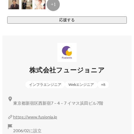
+1
応援する
株式会社フュージョニア
インフラエンジニア
Webエンジニア
+
8
東京都新宿区西新宿7－4－7 イマス浜田ビル7階
https://www.fusionia.jp
2006/02に設立