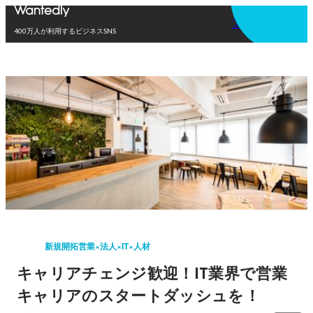
アプリを使う
400万人が利用するビジネスSNS
新規開拓営業×法人×IT×人材
キャリアチェンジ歓迎！IT業界で営業
キャリアのスタートダッシュを！