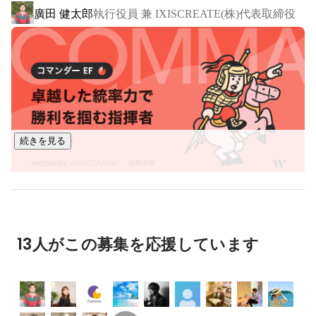
廣田 健太郎
執行役員 兼 IXISCREATE(株)代表取締役
続きを見る
13人がこの募集を応援しています