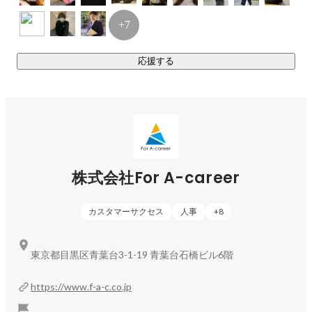
+7
応援する
株式会社For A-career
カスタマーサクセス
人事
+
8
東京都目黒区青葉台3-1-19 青葉台石橋ビル6階
https://www.f-a-c.co.jp