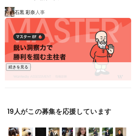
上記に挙げた事業以外に、各事業部内で新サービスを2つ、プ
石黒 彩奈
人事
ロジェクトベースで立ち上げております。

当社は社会課題の解決×自社社員の事業運営/マネジメント機
会の創出をテーマに、毎年新規事業を立ち上げ続けていま
す。
続きを見る
19人がこの募集を応援しています