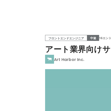
中途
16エン
フロントエンドエンジニア
アート業界向け
Art Harbor Inc.