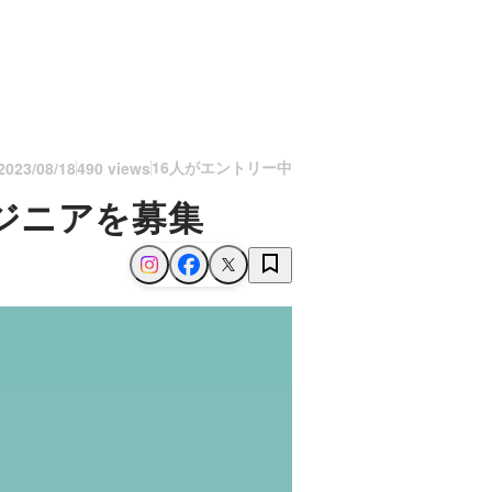
16人がエントリー中
2023/08/18
490 views
ジニアを募集