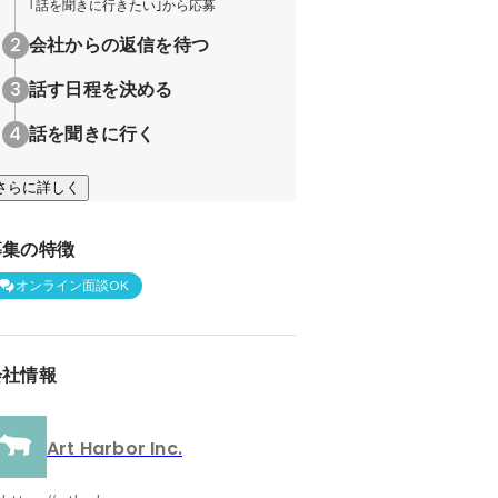
｢話を聞きに行きたい｣から応募
会社からの返信を待つ
話す日程を決める
話を聞きに行く
さらに詳しく
募集の特徴
オンライン面談OK
会社情報
Art Harbor Inc.