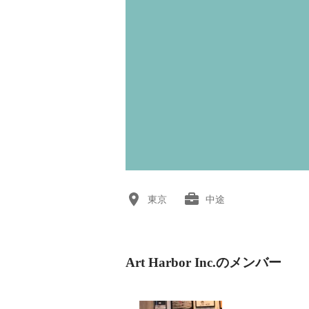
東京
中途
Art Harbor Inc.のメンバー