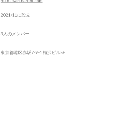
https://artharbor.com
2021/11に設立
3人のメンバー
東京都港区赤坂7-9-4 梅沢ビル5F