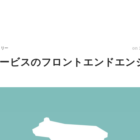
on
トリー
サービスのフロントエンドエン