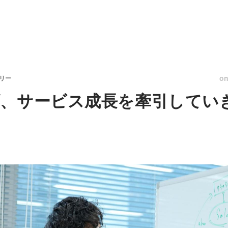
o
リー
、サービス成長を牽引してい