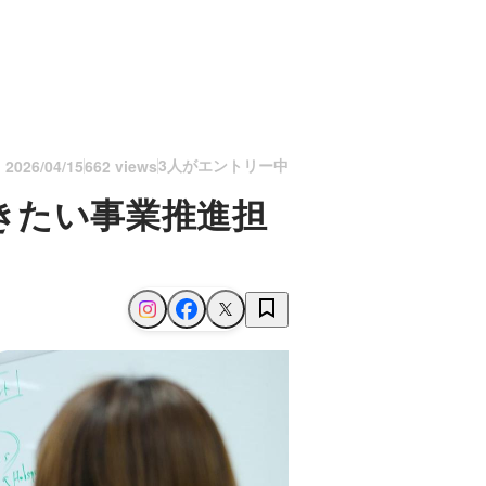
3人がエントリー中
n
2026/04/15
662 views
きたい事業推進担