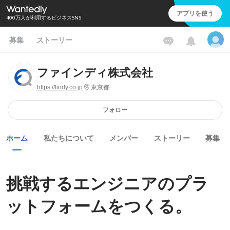
アプリを使う
400万人が利用するビジネスSNS
募集
ストーリー
ファインディ株式会社
https://findy.co.jp
東京都
フォロー
ホーム
私たちについて
メンバー
ストーリー
募集
挑戦するエンジニアのプラ
ットフォームをつくる。