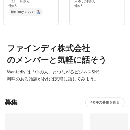
田頭 一真さん
末本 充洋さん
他8人
他6人
指名OKなメンバー
ファインディ株式会社
のメンバーと気軽に話そう
Wantedly は「中の人」とつながるビジネスSNS。
興味のある話題があれば気軽に話してみよう。
募集
40件の募集を見る