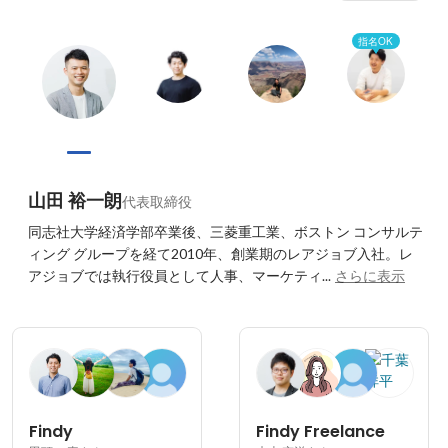
指名OK
山田 裕一朗
代表取締役
同志社大学経済学部卒業後、三菱重工業、ボストン コンサルテ
ィング グループを経て2010年、創業期のレアジョブ入社。レ
アジョブでは執行役員として人事、マーケティ...
さらに表示
Findy
Findy Freelance