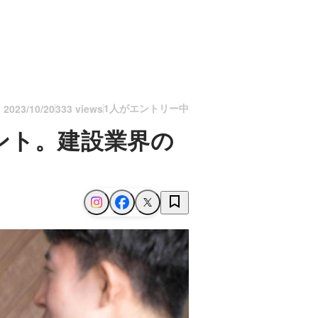
1人がエントリー中
n
2023/10/20
333 views
ント。建設業界の