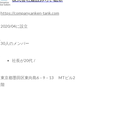
https://company.anken-tank.com
2020/04に設立
30人のメンバー
社長が20代
/
東京都墨田区東向島6－9－13 MTビル2
階