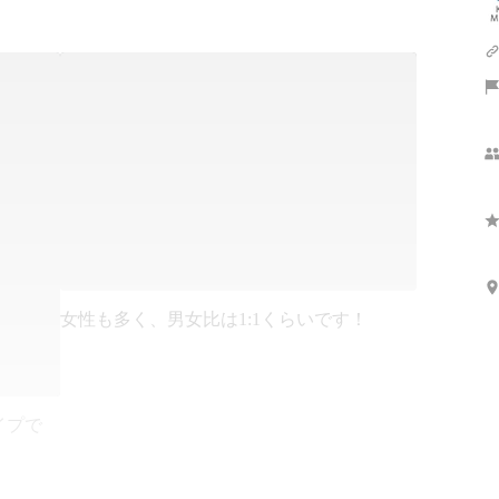
女性も多く、男女比は1:1くらいです！
イプで