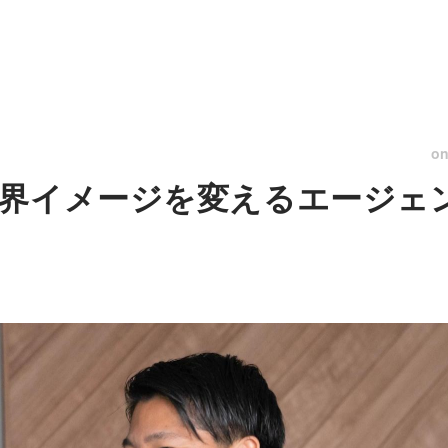
o
界イメージを変えるエージェ