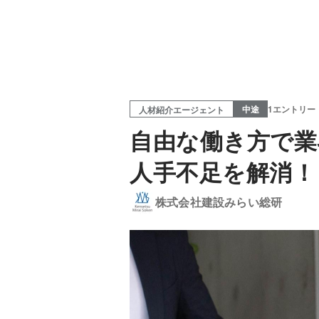
中途
1エントリー
人材紹介エージェント
自由な働き方で業
人手不足を解消！
株式会社建設みらい総研