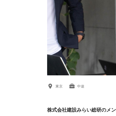
東京
中途
株式会社建設みらい総研のメン