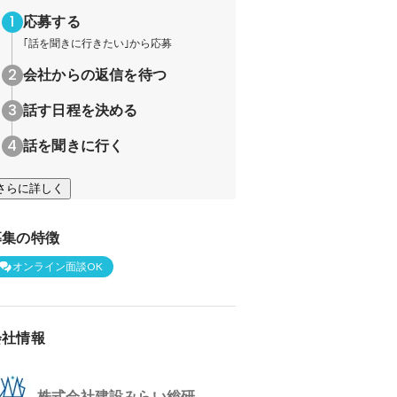
応募する
｢話を聞きに行きたい｣から応募
会社からの返信を待つ
話す日程を決める
話を聞きに行く
さらに詳しく
募集の特徴
オンライン面談OK
会社情報
株式会社建設みらい総研