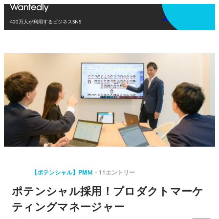
アプリを使う
400万人が利用するビジネスSNS
【ポテンシャル】PMＭ
11エントリー
ポテンシャル採用！プロダクトマーケ
ティングマネージャー