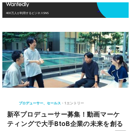
アプリを使う
400万人が利用するビジネスSNS
プロデューサー、セールス
1エントリー
新卒プロデューサー募集！動画マーケ
ティングで大手BtoB企業の未来を創る