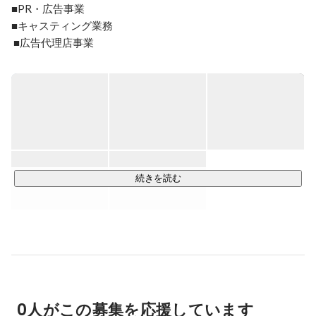
■PR・広告事業

■キャスティング業務

 ■広告代理店事業

■商品開発事業

■イーコマース事業

■YouTubeマーケティング事業
続きを読む
0人がこの募集を応援しています