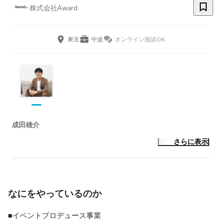
株式会社Award
東京
中途
オンライン面談OK
成田雄介
さらに表示
なにをやっているのか
■イベントプロデュース事業
