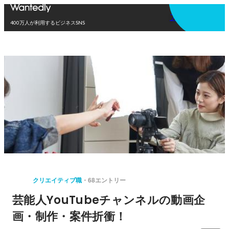
アプリを使う
400万人が利用するビジネスSNS
クリエイティブ職
68エントリー
芸能人YouTubeチャンネルの動画企
画・制作・案件折衝！