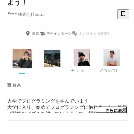
よう！
株式会社estra
東京
学生インターン
オンライン面談OK
カスタマーサクセス
COACHTECH事業部 事業責任者
西 伶奈
大学でプログラミングを学んでいます。

大学に入り、始めてプログラミングに触れました。最初
さらに表示
は難解なパズルを解いているようで、授業についていく
のがやっとでした。しかし、初めてwebサイトの設計や
webアプリケーションを開発したときに自分の書いたプ
ログラムが実際に表示され、動作することに感動しまし