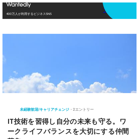
アプリを使う
400万人が利用するビジネスSNS
未経験歓迎/キャリアチェンジ
2エントリー
IT技術を習得し自分の未来も守る。ワ
ークライフバランスを大切にする仲間