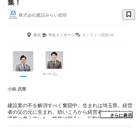
集！
株式会社建設みらい総研
東京
学生インターン
オンライン面談OK
セールスマネージャー
小林 武尊
建設業の不を解消すべく奮闘中。生まれは埼玉県。経営
者の父の元に生まれ、幼いころから経営者になりたいと
さらに表示
漠然と考えていた。性格は明るい、行動的、ポジティ
ブ。スポーツと旅行好き。