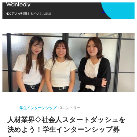
アプリを使う
400万人が利用するビジネスSNS
学生インターンシップ
3エントリー
人材業界♢社会人スタートダッシュを
決めよう！学生インターンシップ募