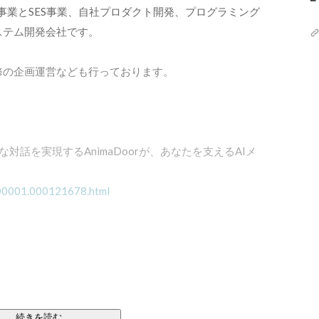
託開発事業とSES事業、自社プロダクト開発、プログラミング
テム開発会社です。

修の企画運営なども行っております。

然な対話を実現するAnimaDoorが、あなたを支えるAIメ
0000001.000121678.html
続きを読む