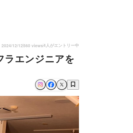
4人がエントリー中
n
2024/12/12
560 views
フラエンジニアを