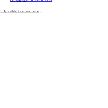
https://blankcanvas-re.co.jp