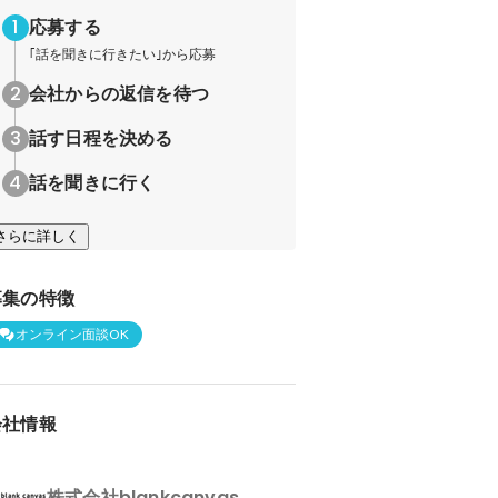
応募する
｢話を聞きに行きたい｣から応募
会社からの返信を待つ
話す日程を決める
話を聞きに行く
さらに詳しく
募集の特徴
オンライン面談OK
会社情報
株式会社blankcanvas