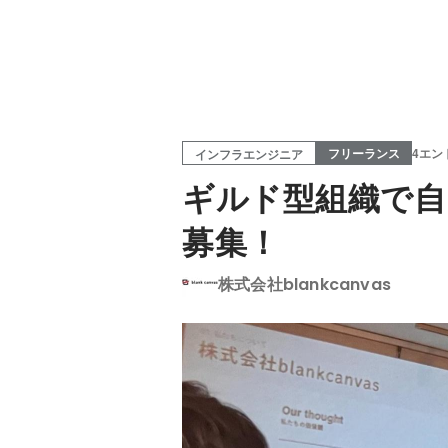
フリーランス
4エン
インフラエンジニア
ギルド型組織で
募集！
株式会社blankcanvas