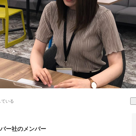
している
バー社のメンバー