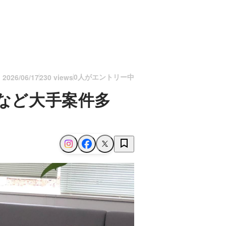
0人がエントリー中
n
2026/06/17
230 views
画など大手案件多