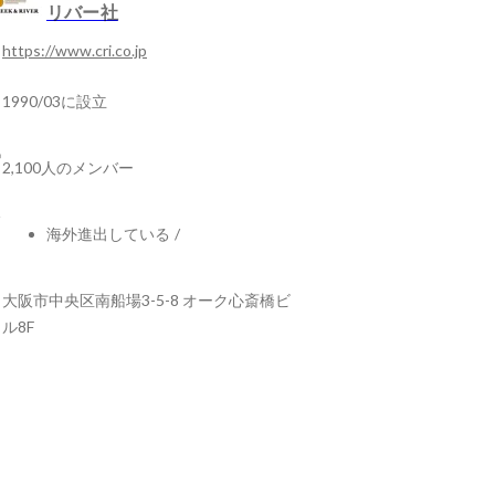
リバー社
https://www.cri.co.jp
1990/03に設立
2,100人のメンバー
海外進出している
/
大阪市中央区南船場3-5-8 オーク心斎橋ビ
ル8F