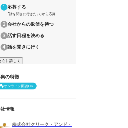
応募する
｢話を聞きに行きたい｣から応募
会社からの返信を待つ
話す日程を決める
話を聞きに行く
さらに詳しく
募集の特徴
オンライン面談OK
会社情報
株式会社クリーク・アンド・