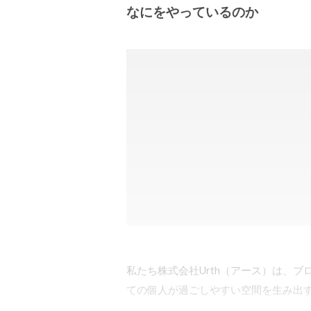
なにをやっているのか
私たち株式会社Urth（アース）は、ブ
ての個人が過ごしやすい空間を生み出すI