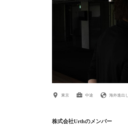
東京
中途
海外進出
株式会社Urthのメンバー