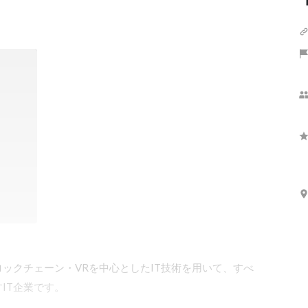
ロックチェーン・VRを中心としたIT技術を用いて、すべ
T企業です。
