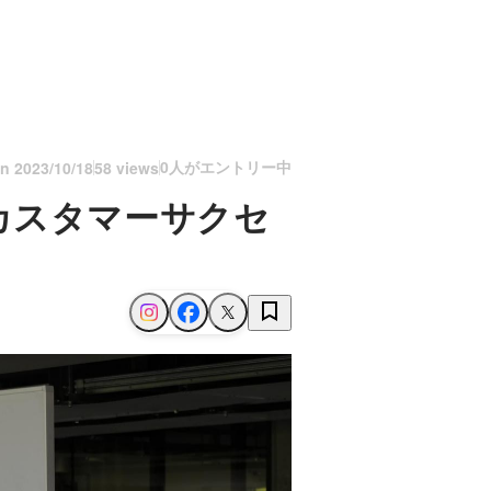
0人がエントリー中
on
2023/10/18
58 views
カスタマーサクセ