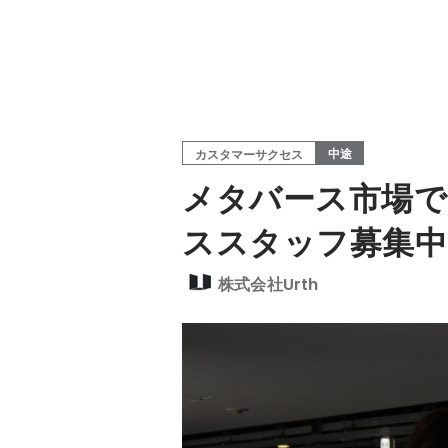
中途
カスタマーサクセス
メタバース市場で
ススタッフ募集中
株式会社Urth