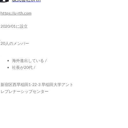
https://u-rth.com
2020/01に設立
20人のメンバー
海外進出している
/
社長が20代
/
新宿区西早稲田1-22-3 早稲田大学アント
レプレナーシップセンター