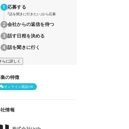
応募する
｢話を聞きに行きたい｣から応募
会社からの返信を待つ
話す日程を決める
話を聞きに行く
さらに詳しく
募集の特徴
オンライン面談OK
会社情報
株式会社Urth