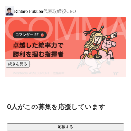
②平均5~10分で返信をする質問対応チャットサポート

代表取締役CEO
Rintaro Fukuba
③ハイレベル現役エンジニアによる学習効率やモチベーショ
ンの向上を目的とした週次面談
続きを見る
0人がこの募集を応援しています
応援する