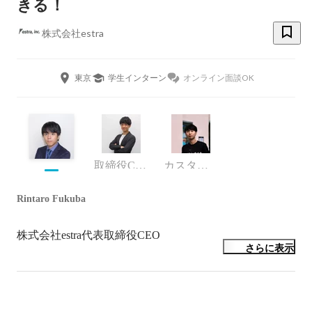
きる！
株式会社estra
東京
学生インターン
オンライン面談OK
取締役COO
カスタマーサクセス
Rintaro Fukuba
株式会社estra代表取締役CEO
さらに表示