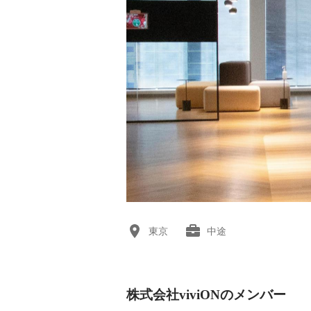
東京
中途
株式会社viviONのメンバー