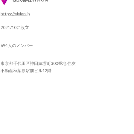
https://vivion.jp
2021/10に設立
694人のメンバー
東京都千代田区神田練塀町300番地 住友
不動産秋葉原駅前ビル12階