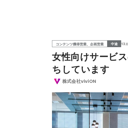
中途
13
コンテンツ獲得営業、企画営業
女性向けサービス
ちしています
株式会社viviON