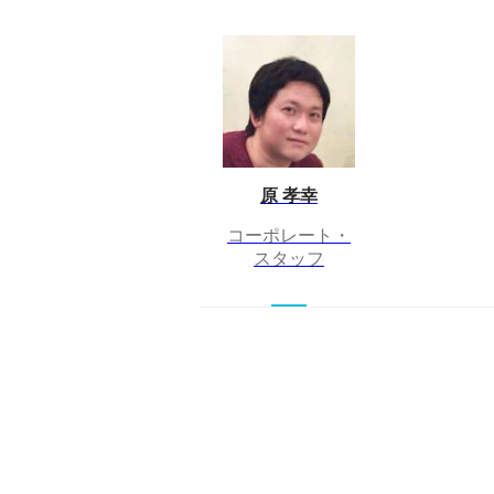
原 孝幸
コーポレート・
スタッフ