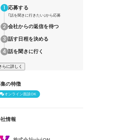
応募する
｢話を聞きに行きたい｣から応募
会社からの返信を待つ
話す日程を決める
話を聞きに行く
さらに詳しく
募集の特徴
オンライン面談OK
会社情報
株式会社viviON