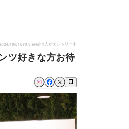
13人がエントリー中
2024/10/01
670 views
テンツ好きな方お待