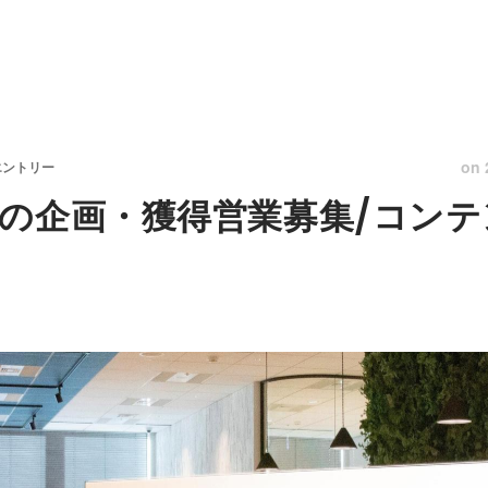
on
エントリー
の企画・獲得営業募集/コン