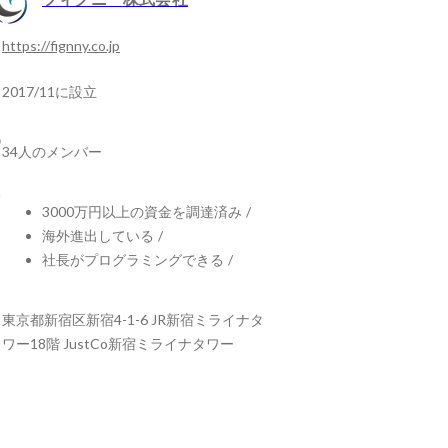
https://fignny.co.jp
2017/11に設立
34人のメンバー
3000万円以上の資金を調達済み
/
海外進出している
/
社長がプログラミングできる
/
東京都新宿区新宿4-1-6 JR新宿ミライナタ
ワー18階 JustCo新宿ミライナタワー