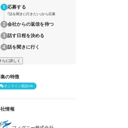
応募する
｢話を聞きに行きたい｣から応募
会社からの返信を待つ
話す日程を決める
話を聞きに行く
さらに詳しく
募集の特徴
オンライン面談OK
会社情報
フィグニー株式会社