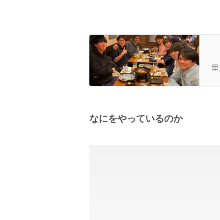
採
里
なにをやっているのか