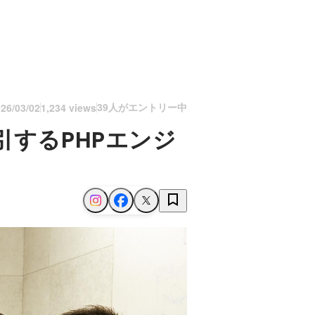
39人がエントリー中
26/03/02
1,234 views
引するPHPエンジ