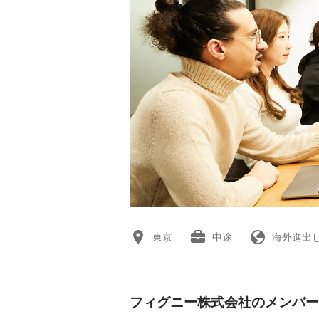
東京
中途
海外進出
フィグニー株式会社のメンバー