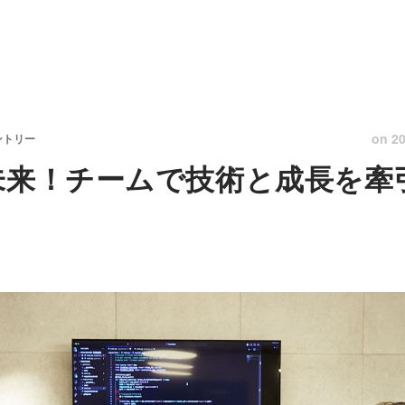
on
20
ントリー
未来！チームで技術と成長を牽