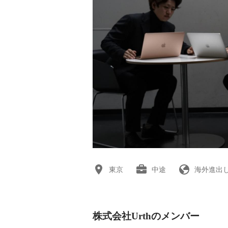
東京
中途
海外進出
株式会社Urthのメンバー