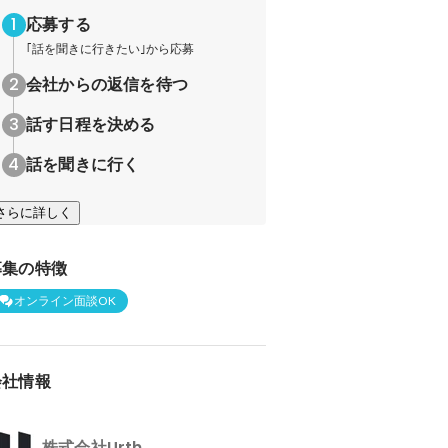
応募する
｢話を聞きに行きたい｣から応募
会社からの返信を待つ
話す日程を決める
話を聞きに行く
さらに詳しく
募集の特徴
オンライン面談OK
会社情報
株式会社Urth