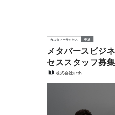
中途
カスタマーサクセス
メタバースビジネ
セススタッフ募
株式会社Urth