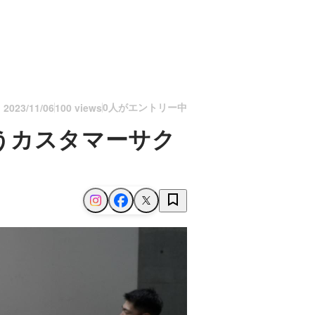
0人がエントリー中
n
2023/11/06
100 views
うカスタマーサク