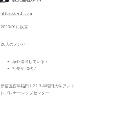
https://u-rth.com
2020/01に設立
20人のメンバー
海外進出している
/
社長が20代
/
新宿区西早稲田1-22-3 早稲田大学アント
レプレナーシップセンター