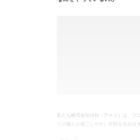
私たち株式会社Urth（アース）は、ブ
ての個人が過ごしやすい空間を生み出すI