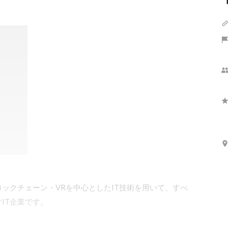
ロックチェーン・VRを中心としたIT技術を用いて、すべ
T企業です。
