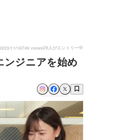
29人がエントリー中
2023/11/16
749 views
エンジニアを始め