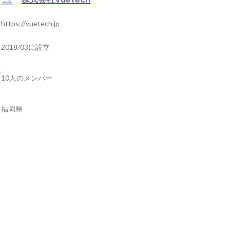
https://vuetech.jp
2018/03に設立
10人のメンバー
福岡県