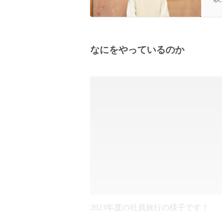
た
なにをやっているのか
2023年度の社員旅行の様子です！