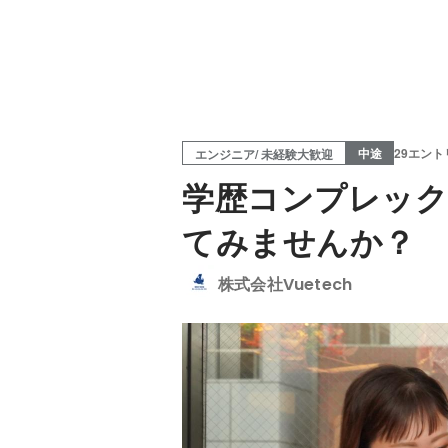
中途
29エント
エンジニア/ 未経験大歓迎
学歴コンプレック
てみませんか？
株式会社Vuetech