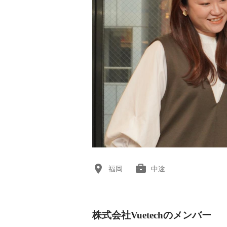
福岡
中途
株式会社Vuetechのメンバー