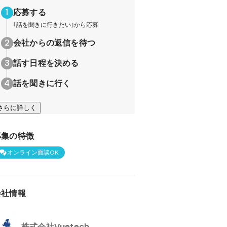
応募する
｢話を聞きに行きたい｣から応募
会社からの返信を待つ
話す日程を決める
話を聞きに行く
さらに詳しく
募集の特徴
オンライン面談OK
会社情報
株式会社Vuetech