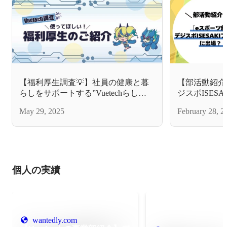
【福利厚生調査💡】社員の健康と暮
【部活動紹介
らしをサポートする”Vuetechらし
ジスポISESA
い”福利厚生をご紹介！
場？！
May 29, 2025
February 28, 2
個人の実績
wantedly.com