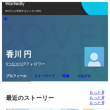
アプリを使う
400万人が利用するビジネスSNS
香川 円
0
0
つながり
フォロワー
プロフィール
ストーリー 7
性格
つながり
もっと見る
最近のストーリー
もっと見る
もっと見る