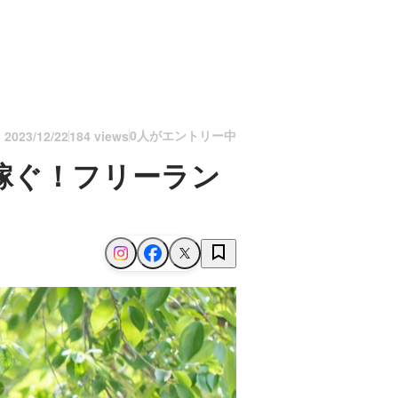
0人がエントリー中
n
2023/12/22
184 views
稼ぐ！フリーラン