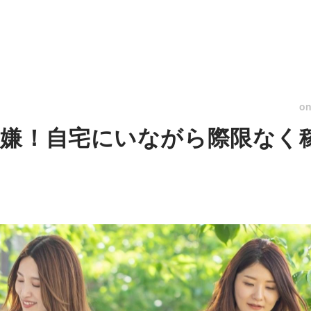
o
嫌！自宅にいながら際限なく