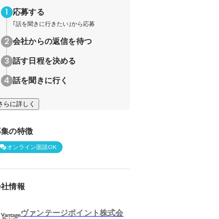
応募する
｢話を聞きに行きたい｣から応募
会社からの返信を待つ
話す日程を決める
話を聞きに行く
さらに詳しく
募集の特徴
オンライン面談OK
会社情報
ヴァンテージポイント株式会