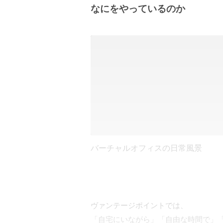
なにをやっているのか
バーチャルオフィスの日常風景
ヴァンテージポイントでは、

「自宅にいながら」「自由な時間で」「