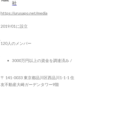
社
https://urusapo.net/media
2019/01に設立
120人のメンバー
3000万円以上の資金を調達済み
/
〒 141-0033 東京都品川区西品川1-1-1 住
友不動産大崎ガーデンタワー9階