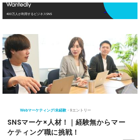
アプリを使う
400万人が利用するビジネスSNS
Webマーケティング/未経験
9エントリー
SNSマーケ×人材！｜経験無からマー
ケティング職に挑戦！