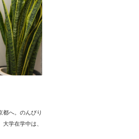
京都へ。のんびり
。大学在学中は、