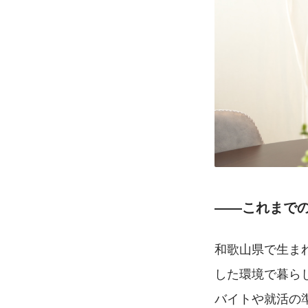
――これまで
和歌山県で生ま
した環境で暮ら
バイトや就活の