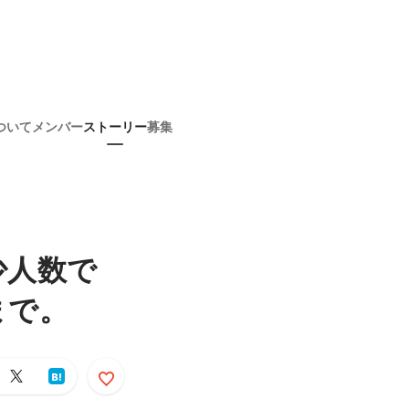
ついて
メンバー
ストーリー
募集
少人数で
まで。