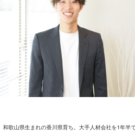
れ。和歌山県生まれの香川県育ち。大手人材会社を1年半