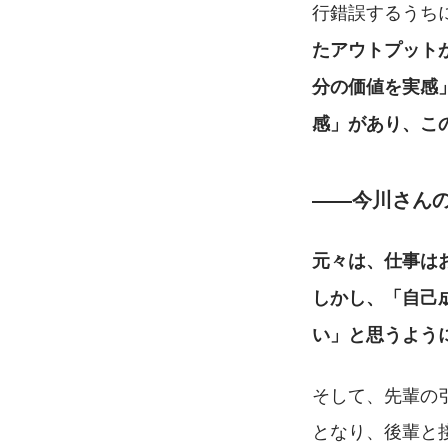
行錯誤するうち
たアウトプット
分の価値を実感
感」があり、こ
――今川さん
元々は、仕事は
しかし、「自己
い」と思うよう
そして、先輩の
となり、後輩と