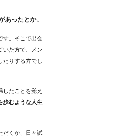
があったとか。
です。そこで出会
ていた方で、メン
したりする方でし
揺したことを覚え
を歩むような人生
ただくか、日々試