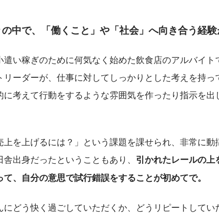
々の中で、「働くこと」や「社会」へ向き合う経験
小遣い稼ぎのために何気なく始めた飲食店のアルバイト
トリーダーが、仕事に対してしっかりとした考えを持っ
的に考えて行動をするような雰囲気を作ったり指示を出
売上を上げるには？」という課題を課せられ、非常に動
田舎出身だったということもあり、
引かれたレールの上
って、自分の意思で試行錯誤をすることが初めてで。
んにどう快く過ごしていただくか、どうリピートしてい