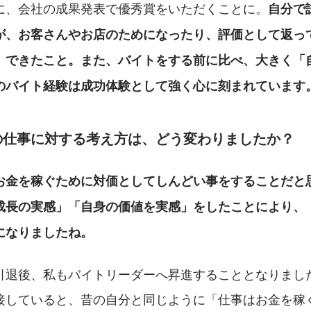
に、会社の成果発表で優秀賞をいただくことに。
自分で
が、お客さんやお店のためになったり、評価として返っ
」できたこと。また、バイトをする前に比べ、大きく「
のバイト経験は成功体験として強く心に刻まれています
の仕事に対する考え方は、どう変わりましたか？
お金を稼ぐために対価としてしんどい事をすることだと
成長の実感」「自身の価値を実感」をしたことにより、
になりましたね。
引退後、私もバイトリーダーへ昇進することとなりまし
接していると、昔の自分と同じように「仕事はお金を稼