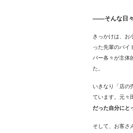
――そんな日
きっかけは、お
った先輩のバイ
バー各々が主体
た。
いきなり「店の
ています。元々
だった自分にと
そして、お客さ