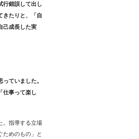
試行錯誤して出し
てきたりと、「自
自己成長した実
。
思っていました。
「仕事って楽し
た。指導する立場
ぐためのもの」と