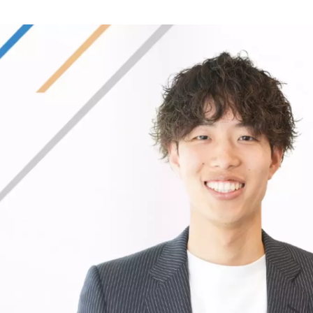
山本 哲也
株式会社Laughall / コーポレート・スタッフ