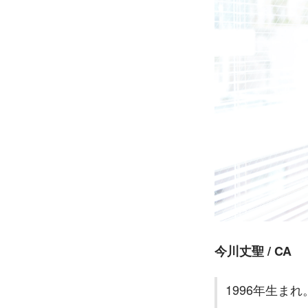
今川丈聖 / CA
1996年生ま