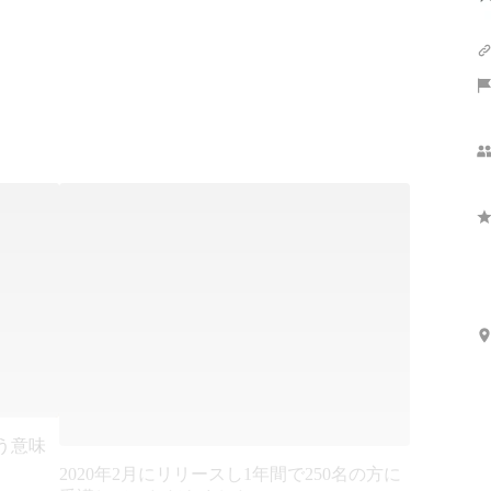
という意味
2020年2月にリリースし1年間で250名の方に