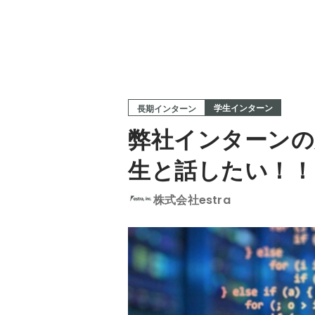
学生インターン
長期インターン
弊社インターン
生と話したい！！
株式会社estra