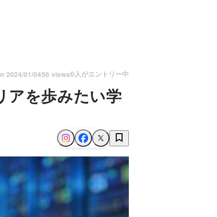
0人がエントリー中
on
2024/01/04
56 views
リアを歩みたい学