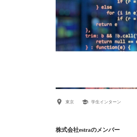
東京
学生インターン
株式会社estraのメンバー