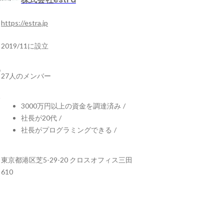
https://estra.jp
2019/11に設立
27人のメンバー
3000万円以上の資金を調達済み
/
社長が20代
/
社長がプログラミングできる
/
東京都港区芝5-29-20 クロスオフィス三田
610