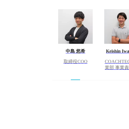
中島 悠希
Keishin Iwa
取締役COO
COACHTE
業部 事業