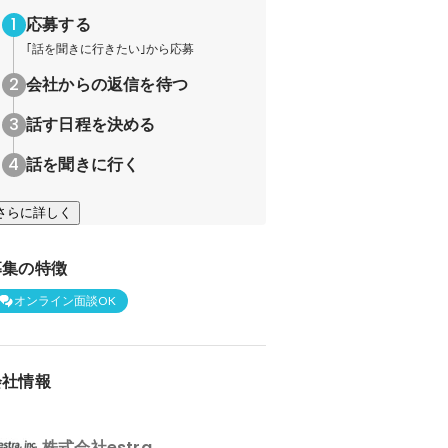
応募する
｢話を聞きに行きたい｣から応募
会社からの返信を待つ
話す日程を決める
話を聞きに行く
さらに詳しく
募集の特徴
オンライン面談OK
会社情報
株式会社estra