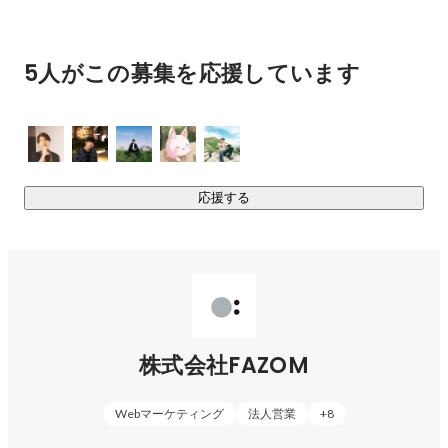
コロナ以降の変化が求められる労働環境において、どんな業
界・組織においても、「これからのチームをつくりたい」と
思われる方々にとって、スタンダードとなるサービスを目指
5人がこの募集を応援しています
しています。
応援する
株式会社FAZOM
Webマーケティング
法人営業
+
8