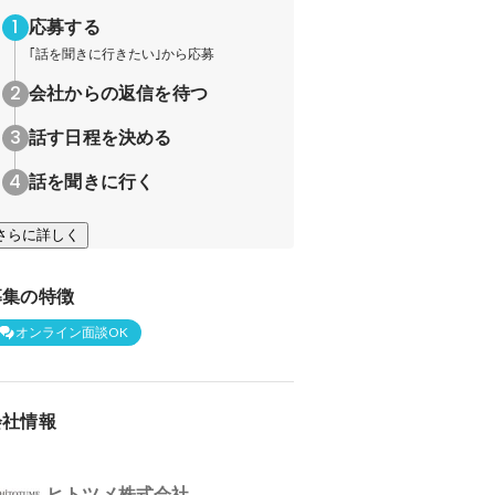
応募する
｢話を聞きに行きたい｣から応募
会社からの返信を待つ
話す日程を決める
話を聞きに行く
さらに詳しく
募集の特徴
オンライン面談OK
会社情報
ヒトツメ株式会社