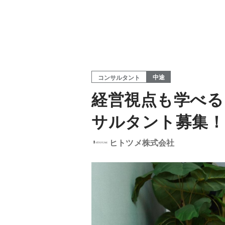
中途
コンサルタント
経営視点も学べる
サルタント募集！
ヒトツメ株式会社