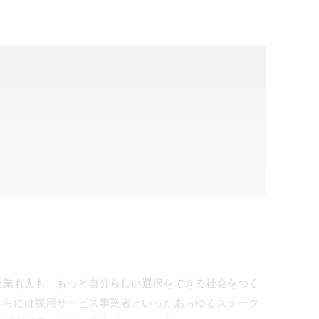
企業も人も、もっと自分らしい選択をできる社会をつく
さらには採用サービス事業者といったあらゆるステーク