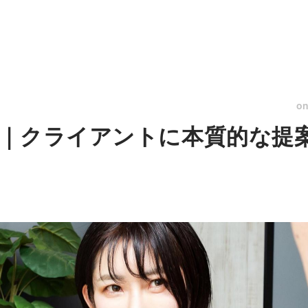
o
｜クライアントに本質的な提