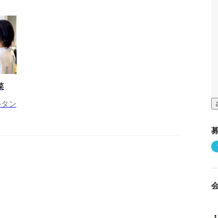
菜
ルタン