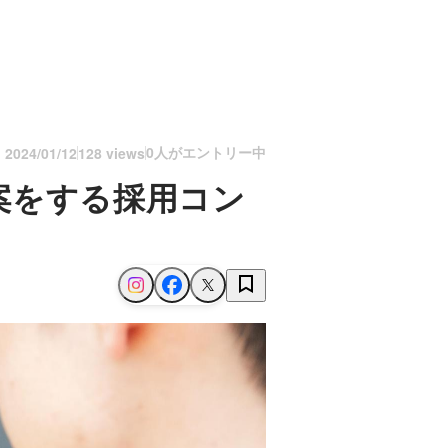
0人がエントリー中
n
2024/01/12
128 views
案をする採用コン