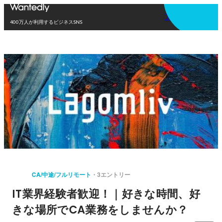
アプリを使う
400万人が利用するビジネスSNS
CA/中途/フルリモート
3エントリー
IT業界経験者歓迎！｜好きな時間、好
きな場所でCA業務をしませんか？