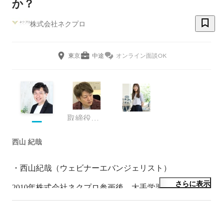
か？
株式会社ネクプロ
東京
中途
オンライン面談OK
取締役社長
西山 紀哉
・西山紀哉（ウェビナーエバンジェリスト）

さらに表示
2010年株式会社ネクプロ参画後、大手学習塾、予備校の
動画配信プラットフォーム構築のプロジェクトマネージ
ャーとして従事。

その後、グローバルトップメーカーを中心に顧客のLife 