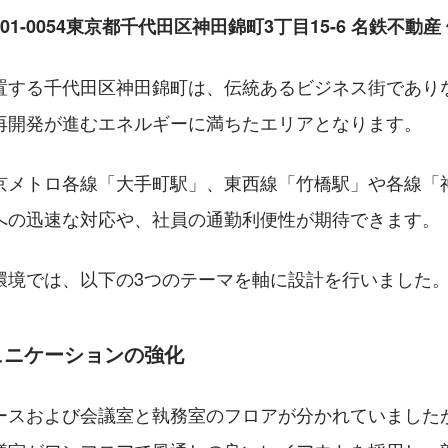
101-0054東京都千代田区神田錦町3丁目15-6 名鉄不動産 
置する千代田区神田錦町は、伝統あるビジネス街であり
再開発が進むエネルギーに満ちたエリアとなります。
京メトロ各線「大手町駅」、東西線「竹橋駅」や各線「
への迅速な対応や、社員の通勤利便性が期待できます。
環境では、以下の3つのテーマを軸に設計を行いました
ュニケーションの強化
ースおよび会議室と執務室のフロアが分かれていました