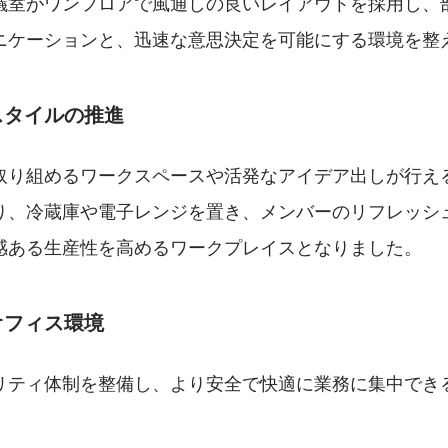
議室がワンフロアで風通しの良いレイアウトを採用し、
ニケーションと、迅速な意思決定を可能にする環境を整
スタイルの推進
取り組めるワークスペースや活発なアイデア出しが行え
り、冷蔵庫や電子レンジを置き、メンバーのリフレッシ
感ある生産性を高めるワークプレイスとなりました。
オフィス環境
リティ体制を整備し、より安全で快適に業務に集中でき