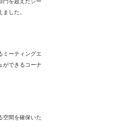
部門を超えたシー
えました。
るミーティングエ
ュができるコーナ
る空間を確保いた