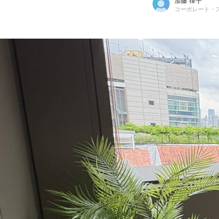
加藤 律子
コーポレート・
加藤 律子
株式会社ネクプロ / コーポレート・スタッフ