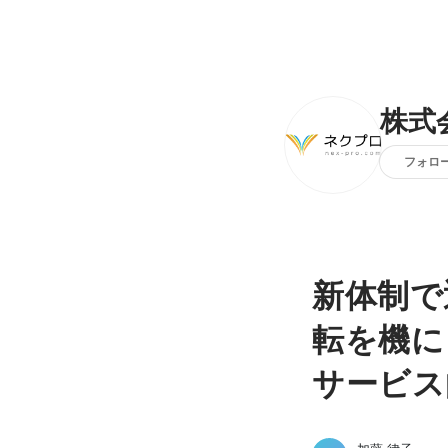
株式
フォロ
新体制で
転を機に
サービス