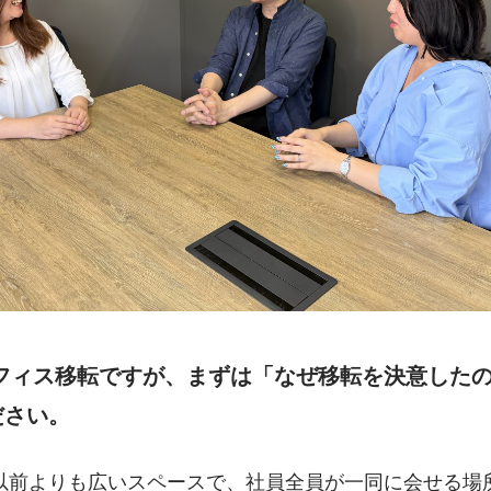
ださい。
以前よりも広いスペースで、社員全員が一同に会せる場