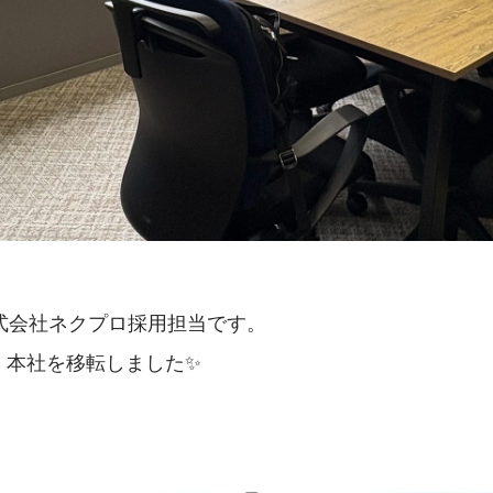
式会社ネクプロ採用担当です。
日、本社を移転しました​✨