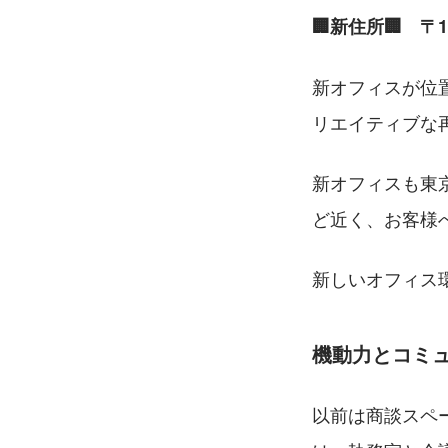
🏢新住所🏢　〒
新オフィスが位
リエイティブな
新オフィスも東
ど近く、お客様
新しいオフィス
機動力とコミ
以前は商談スペ