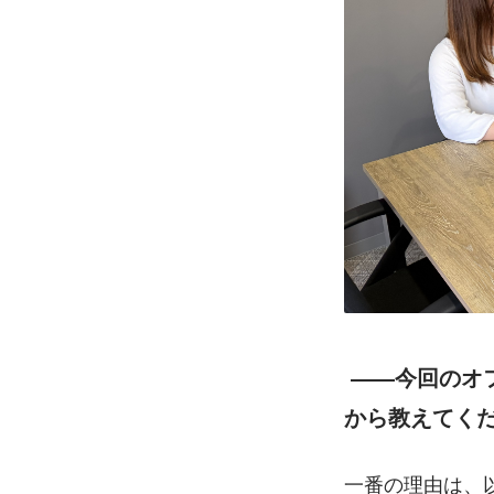
 ――今回のオフィス移転ですが、まずは「なぜ移転を決意したのか」その理由
から教えてく
一番の理由は、