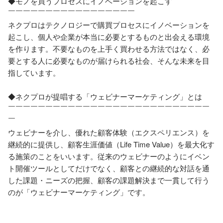
◆モノを買うプロセスにイノベーションを起こす

￣￣￣￣￣￣￣￣￣￣￣￣￣￣￣￣￣

ネクプロはテクノロジーで購買プロセスにイノベーションを
起こし、個人や企業が本当に必要とするものと出会える環境
を作ります。不要なものを上手く買わせる方法ではなく、必
要とする人に必要なものが届けられる社会、そんな未来を目
指しています。

◆ネクプロが提唱する「ウェビナーマーケティング」とは

￣￣￣￣￣￣￣￣￣￣￣￣￣￣￣￣￣￣￣￣￣￣￣￣￣￣￣
￣

ウェビナーを介し、優れた顧客体験（エクスペリエンス）を
継続的に提供し、顧客生涯価値（Life Time Value）を最大化す
る施策のことをいいます。従来のウェビナーのようにイベン
ト開催ツールとしてだけでなく、顧客との継続的な対話を通
した課題・ニーズの把握、顧客の課題解決まで一貫して行う
のが「ウェビナーマーケティング」です。