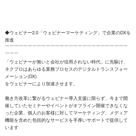
◆ウェビナー2.0「ウェビナーマーケティング」で企業のDXを
推進

￣￣￣￣￣￣￣￣￣￣￣￣￣￣￣￣￣￣￣￣￣￣￣￣￣￣￣
￣￣￣

「ウェビナーが無いと会社が信用されない時代」に先駆け、

ネクプロはあらゆる業務プロセスのデジタルトランスフォー
メーション(DX)

をウェビナーにより加速させます。

働き方改革に繋がるウェビナー導入支援に限らず、今まで開
催していたセミナーやイベントがオフライン開催できなくな
った企業、個人のお客様に対してマーケティング、メディア
機能を含めた包括的なサービスを手厚いサポートで提供して
います
