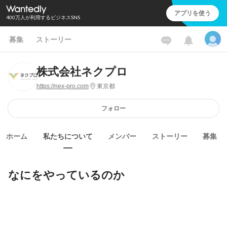
アプリを使う
400万人が利用するビジネスSNS
募集
ストーリー
株式会社ネクプロ
https://nex-pro.com
東京都
フォロー
ホーム
私たちについて
メンバー
ストーリー
募集
なにをやっているのか