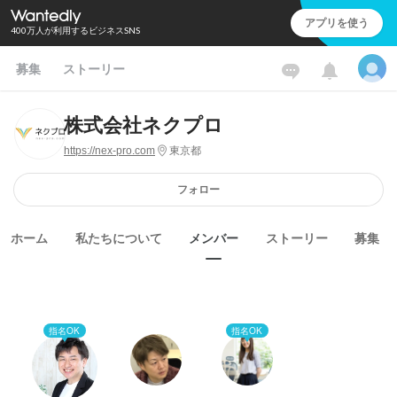
アプリを使う
400万人が利用するビジネスSNS
募集
ストーリー
株式会社ネクプロ
https://nex-pro.com
東京都
フォロー
ホーム
私たちについて
メンバー
ストーリー
募集
指名OK
指名OK