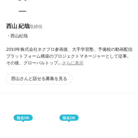
西山 紀哉
取締役
・西山紀哉

2010年株式会社ネクプロ参画後、大手学習塾、予備校の動画配信
プラットフォーム構築のプロジェクトマネージャーとして従事。

その後、グローバルトップ...
さらに表示
西山さんと話せる募集を見る
指名OK
指名OK