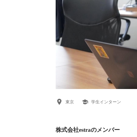
東京
学生インターン
株式会社estraのメンバー