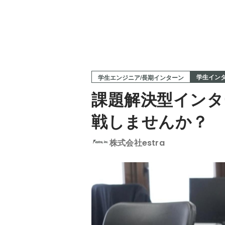
学生イン
学生エンジニア/長期インターン
課題解決型インタ
戦しませんか？
株式会社estra