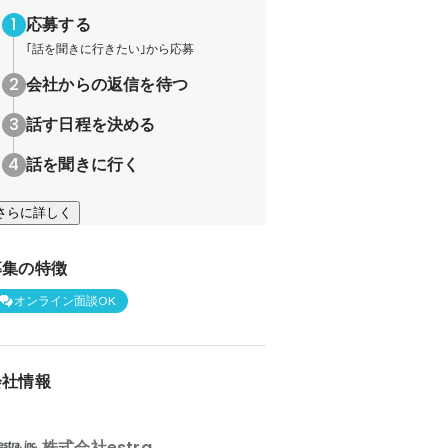
応募する
｢話を聞きに行きたい｣から応募
会社からの返信を待つ
話す日程を決める
話を聞きに行く
さらに詳しく
募集の特徴
オンライン面談OK
会社情報
株式会社estra