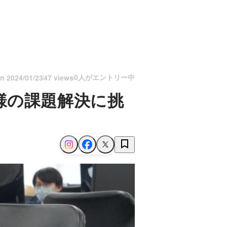
0人がエントリー中
on
2024/01/23
47 views
様の課題解決に挑