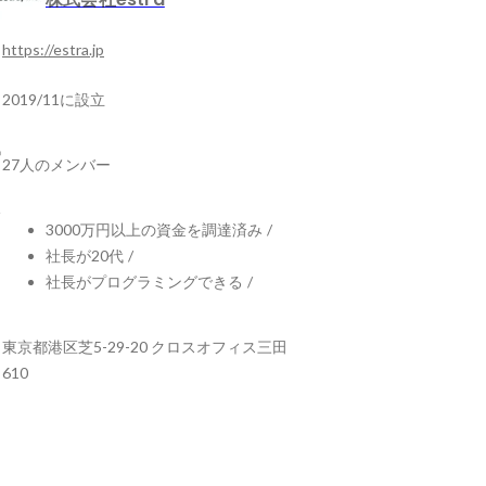
https://estra.jp
2019/11に設立
27人のメンバー
3000万円以上の資金を調達済み
/
社長が20代
/
社長がプログラミングできる
/
東京都港区芝5-29-20 クロスオフィス三田
610