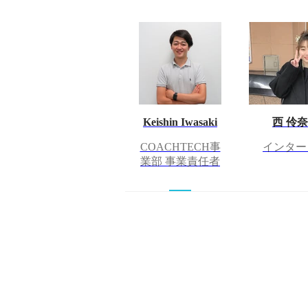
Keishin Iwasaki
西 伶奈
COACHTECH事
インター
業部 事業責任者