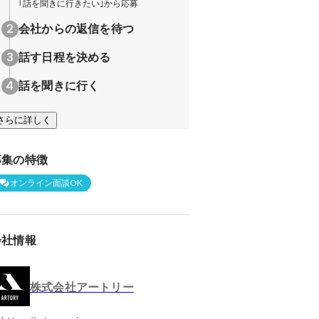
｢話を聞きに行きたい｣から応募
会社からの返信を待つ
話す日程を決める
話を聞きに行く
さらに詳しく
募集の特徴
オンライン面談OK
会社情報
株式会社アートリー