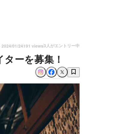
3人がエントリー中
n
2024/01/24
191 views
イターを募集！