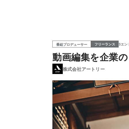
フリーランス
3エン
番組プロデューサー
動画編集を企業の
株式会社アートリー