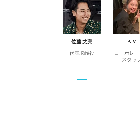
佐藤 丈亮
A Y
代表取締役
コーポレー
スタッ