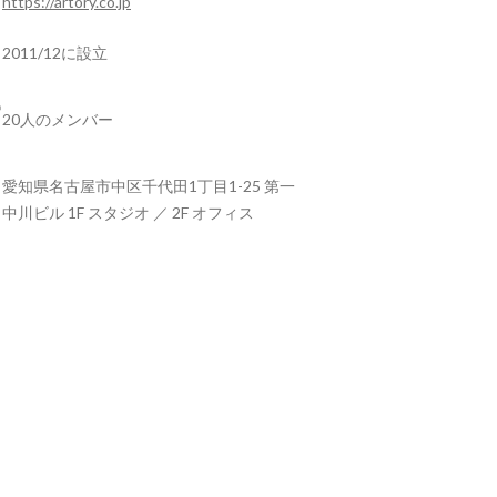
https://artory.co.jp
2011/12に設立
20人のメンバー
愛知県名古屋市中区千代田1丁目1-25 第一
中川ビル 1F スタジオ ／ 2F オフィス