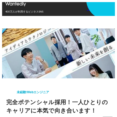
アプリを使う
400万人が利用するビジネスSNS
未経験/Webエンジニア
完全ポテンシャル採用！一人ひとりの
キャリアに本気で向き合います！