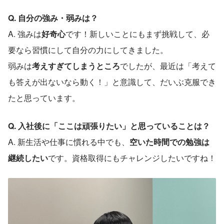
Q. 自分の強み・弱みは？
A. 強みは
好奇心
です！新しいことにもまず挑戦して、必
要なら習慣にして自分の力にしてきました。
弱みは
考えすぎてしまうところ
でしたが、最近は「考えて
も答えが出ないなら動く！」と意識して、だいぶ克服でき
たと思っています。
Q. 入社後に「ここは頑張りたい」と思っていることは？
A. 新生活や仕事に慣れる中でも、
空いた時間での勉強は
継続したい
です。資格取得にもチャレンジしたいですね！