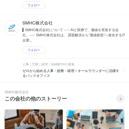
フォロー
SMHC株式会社
▍SMHC株式会社について ----- AIと医療で、価値を実装する会
社。----- SMHC株式会社は、 課題解決から“価値創造”へ進化するIT
企業...
フォロー
人事｜労務｜経理｜未経験OKの募集
ゼロから始める人事・総務・経理！オールラウンダーに活躍す
るバックオフィス
SMHC株式会社
この会社の他のストーリー