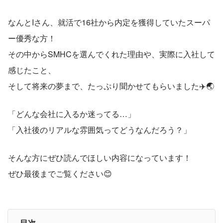
なんとIさん、就活で16社から内定を獲得していたスーパ
ー優秀な方！
その中からSMHCを選んでくれた理由や、実際に入社して
感じたこと、
そして将来の夢まで、たっぷり聞かせてもらいました✈️🌏
「どんな会社に入るか迷ってる…」
「入社後のリアルな雰囲気ってどうなんだろう？」
そんな方にぜひ読んでほしい内容になっています！
ぜひ最後までご覧ください😊