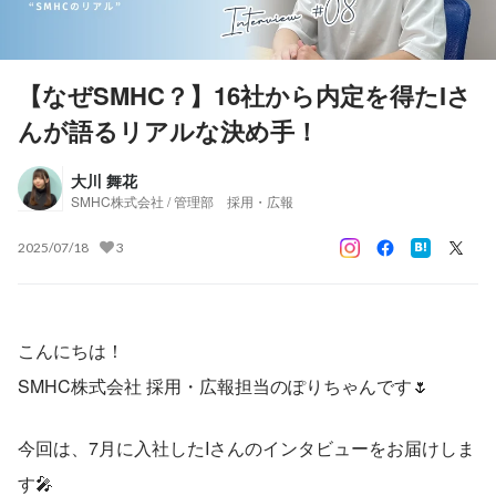
【なぜSMHC？】16社から内定を得たIさ
んが語るリアルな決め手！
大川 舞花
SMHC株式会社 / 管理部 採用・広報
2025/07/18
3
こんにちは！
SMHC株式会社 採用・広報担当のぽりちゃんです🌷
今回は、7月に入社したIさんのインタビューをお届けしま
す🎤