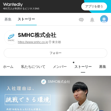
アプリを使う
400万人が利用するビジネスSNS
ストーリー
募集
SMHC株式会社
https://www.smhc.co.jp
東京都
フォロー
ホーム
私たちについて
メンバー
ストーリー
募集
SMHC株式会社