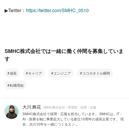
▶Twitter：
https://twitter.com/SMHC_0510
SMHC株式会社では一緒に働く仲間を募集していま
す
成長
キャリア
エンジニア
ココロオドル瞬間
転職理由
大川 舞花
SMHC株式会社 / 管理部 採用・広報
SMHC株式会社で採用・広報を担当しています。 SMHCは、IT・
AI・医療を軸に事業拡大している創立10周年の成長企業です。 現
在、次の10年を一緒につくるエン...