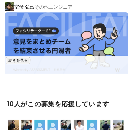
■これからどんな会社になるの？

室伏 弘己
その他エンジニア
2020年に経営コンサルティングとデジタル活用に強みを持
つ、株式会社エル・ティー・エスグループ傘下に入りまし
た。

新しいお客様、新しい分野、業種にチャレンジしていきま
続きを見る
10人がこの募集を応援しています