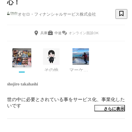
心！
オセロ・フィナンシャルサービス株式会社
兵庫
中途
オンライン面談OK
その他
マーケティング
shojiro takahashi
世の中に必要とされている事をサービス化、事業化した
いです
さらに表示