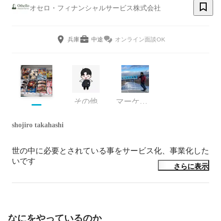
オセロ・フィナンシャルサービス株式会社
兵庫
中途
オンライン面談OK
その他
マーケティング
shojiro takahashi
世の中に必要とされている事をサービス化、事業化した
いです
さらに表示
なにをやっているのか